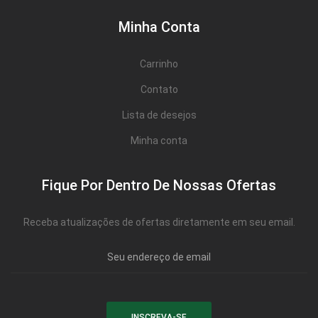
Minha Conta
Carrinho
Contato
Lista de desejos
Minha conta
Fique Por Dentro De Nossas Ofertas
Receba atualizações de ofertas diretamente em seu email.