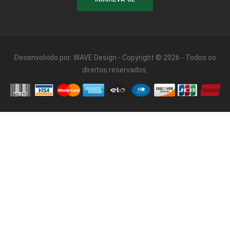
Desenvolvido por:
WAVE Design
- Copyright © 2026 - Todos os
direitos reservados.