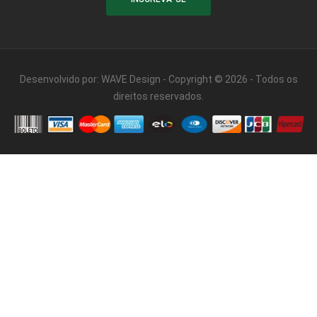
Desenvolvido por:
WAVE Design
- Copyright © 2026 - Todos os
direitos reservados.