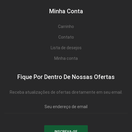
Minha Conta
Carrinho
Contato
Lista de desejos
Minha conta
Fique Por Dentro De Nossas Ofertas
Receba atualizações de ofertas diretamente em seu email.