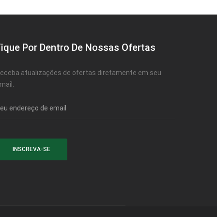
Fique Por Dentro De Nossas Ofertas
eceba atualizações de ofertas diretamente em seu
mail.