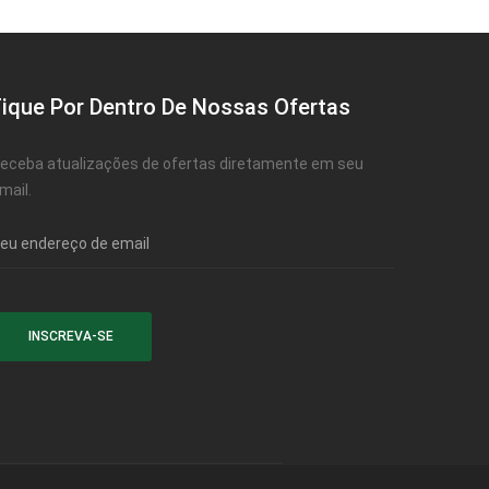
Fique Por Dentro De Nossas Ofertas
eceba atualizações de ofertas diretamente em seu
mail.