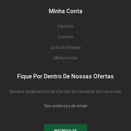
Minha Conta
Carrinho
Contato
Lista de desejos
Minha conta
Fique Por Dentro De Nossas Ofertas
Receba atualizações de ofertas diretamente em seu email.