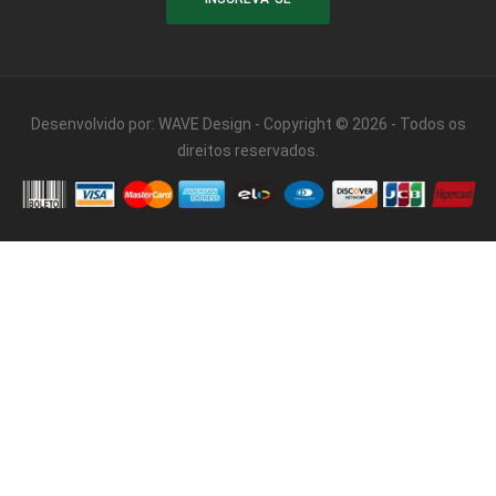
Desenvolvido por:
WAVE Design
- Copyright © 2026 - Todos os
direitos reservados.