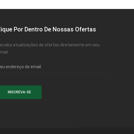
Fique Por Dentro De Nossas Ofertas
eceba atualizações de ofertas diretamente em seu
mail.