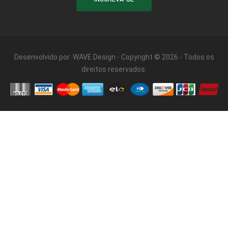
Desenvolvido por:
WAVE Design
- Copyright © 2026 - Todos os
direitos reservados.