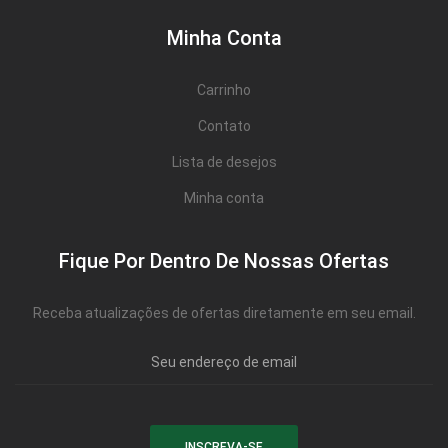
Minha Conta
Carrinho
Contato
Lista de desejos
Minha conta
Fique Por Dentro De Nossas Ofertas
Receba atualizações de ofertas diretamente em seu email.