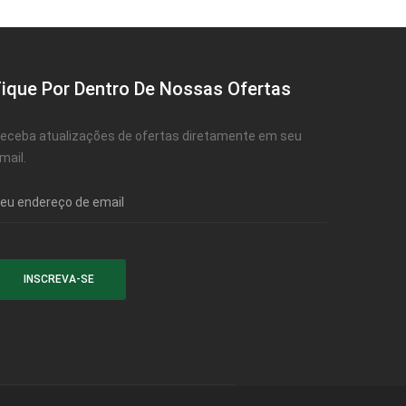
Fique Por Dentro De Nossas Ofertas
eceba atualizações de ofertas diretamente em seu
mail.