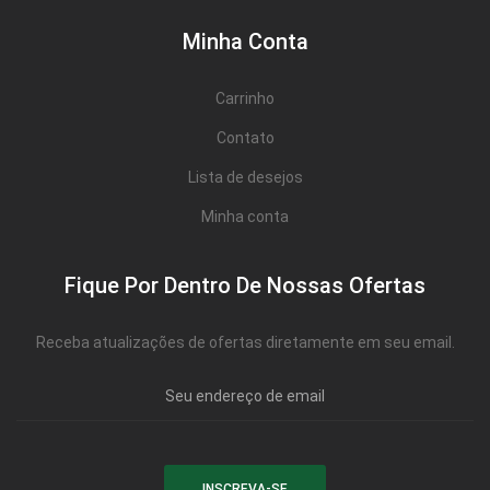
Minha Conta
Carrinho
Contato
Lista de desejos
Minha conta
Fique Por Dentro De Nossas Ofertas
Receba atualizações de ofertas diretamente em seu email.