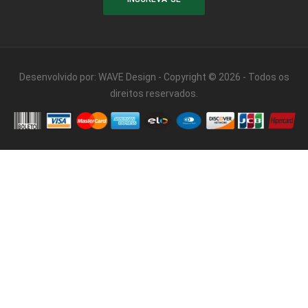
Desenvolvido por:
WAVE Design
- Copyright © 2026 - Todos os
direitos reservados.