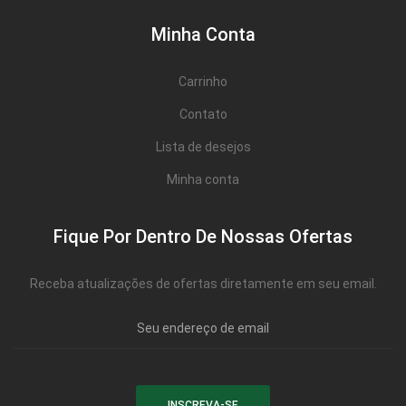
Minha Conta
Carrinho
Contato
Lista de desejos
Minha conta
Fique Por Dentro De Nossas Ofertas
Receba atualizações de ofertas diretamente em seu email.