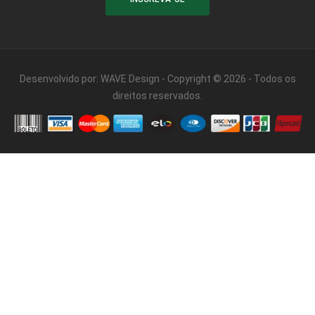
Desenvolvido por:
WAVE Design
- Copyright © 2026 - Todos os
direitos reservados.