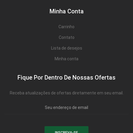
Minha Conta
Carrinho
Contato
Lista de desejos
Minha conta
Fique Por Dentro De Nossas Ofertas
Receba atualizações de ofertas diretamente em seu email.