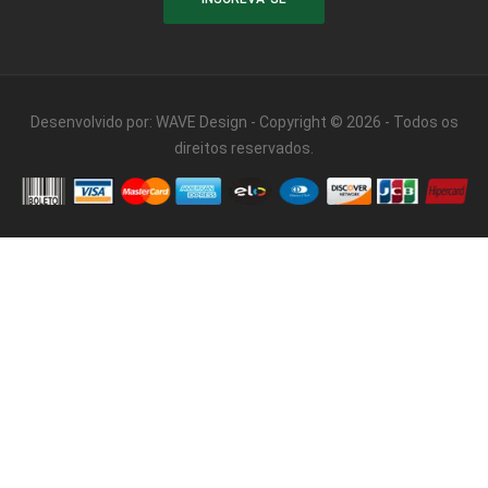
Desenvolvido por:
WAVE Design
- Copyright © 2026 - Todos os
direitos reservados.