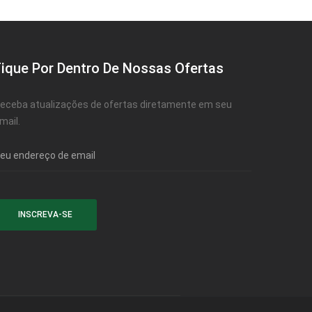
Fique Por Dentro De Nossas Ofertas
eceba atualizações de ofertas diretamente em seu
mail.