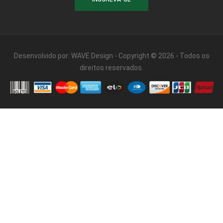
Desenvolvido por:
WAVE Design
- Copyright © 2026 - Todos os
direitos reservados.