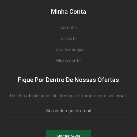
Minha Conta
Carrinho
Contato
Lista de desejos
Minha conta
Fique Por Dentro De Nossas Ofertas
Receba atualizações de ofertas diretamente em seu email.