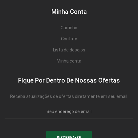
Minha Conta
Carrinho
Contato
Lista de desejos
Minha conta
Fique Por Dentro De Nossas Ofertas
Receba atualizações de ofertas diretamente em seu email.