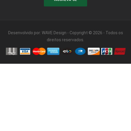
Desenvolvido por:
WAVE Design
- Copyright © 2026 - Todos os
direitos reservados.