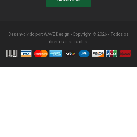
Desenvolvido por:
WAVE Design
- Copyright © 2026 - Todos os
direitos reservados.