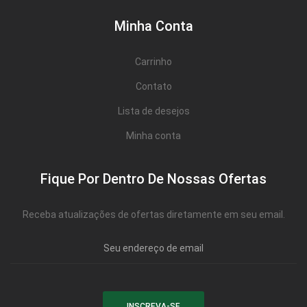
Minha Conta
Carrinho
Contato
Lista de desejos
Minha conta
Fique Por Dentro De Nossas Ofertas
Receba atualizações de ofertas diretamente em seu email.