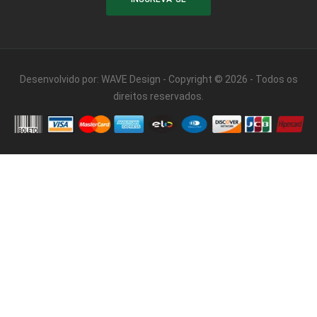
Desenvolvido por:
WAVE Design
- Copyright © 2026 - Todos os
direitos reservados.