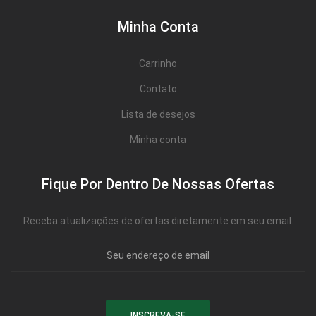
Minha Conta
Carrinho
Contato
Lista de desejos
Minha conta
Fique Por Dentro De Nossas Ofertas
Receba atualizações de ofertas diretamente em seu email.