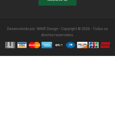
Desenvolvido por:
WAVE Design
- Copyright © 2026 - Todos os
direitos reservados.