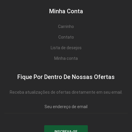
Minha Conta
Carrinho
Contato
Lista de desejos
Minha conta
Fique Por Dentro De Nossas Ofertas
Receba atualizações de ofertas diretamente em seu email.