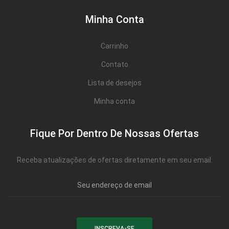
Minha Conta
Carrinho
Contato
Lista de desejos
Minha conta
Fique Por Dentro De Nossas Ofertas
Receba atualizações de ofertas diretamente em seu email.