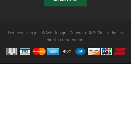
Desenvolvido por:
WAVE Design
- Copyright © 2026 - Todos os
direitos reservados.