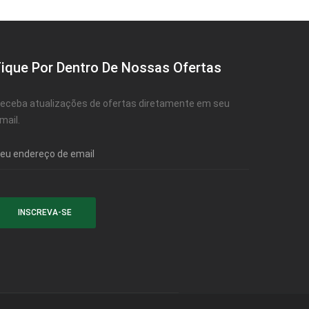
Fique Por Dentro De Nossas Ofertas
eceba atualizações de ofertas diretamente em seu
mail.