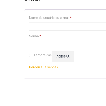
Obrigatório
Nome de usuário ou e-mail
*
Obrigatório
Senha
*
Lembre-me
ACESSAR
Perdeu sua senha?