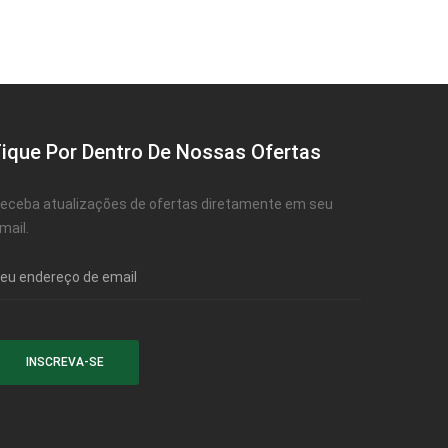
Fique Por Dentro De Nossas Ofertas
eceba atualizações de ofertas diretamente em seu
mail.