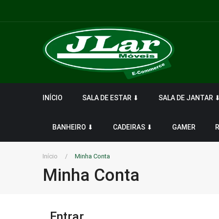
INÍCIO
SALA DE ESTAR ⬇
SALA DE JANTAR 
BANHEIRO ⬇
CADEIRAS ⬇
GAMER
Início
/
Minha Conta
Minha Conta
Entrar