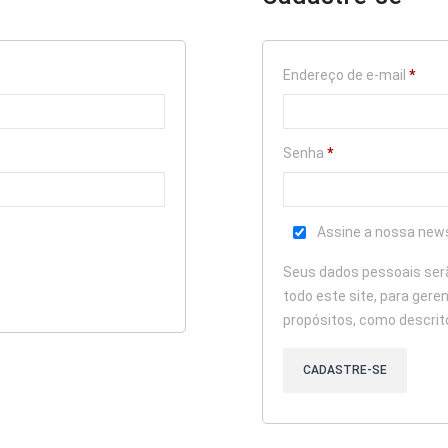
Obrig
Endereço de e-mail
*
Obrigatório
Senha
*
Assine a nossa new
Seus dados pessoais serã
todo este site, para gere
propósitos, como descri
CADASTRE-SE