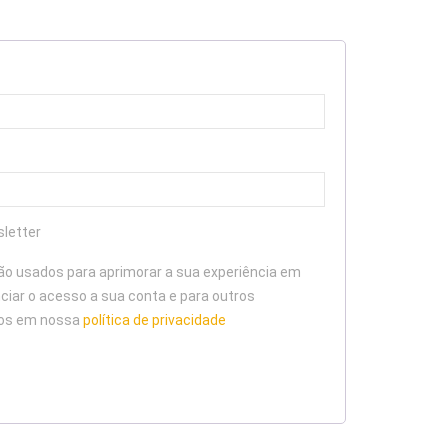
atório
sletter
o usados para aprimorar a sua experiência em
nciar o acesso a sua conta e para outros
tos em nossa
política de privacidade