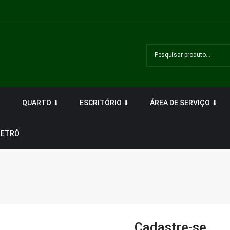
⬇
QUARTO ⬇
ESCRITÓRIO ⬇
ÁREA DE SERVIÇO ⬇
RETRÔ
Cadastre-se