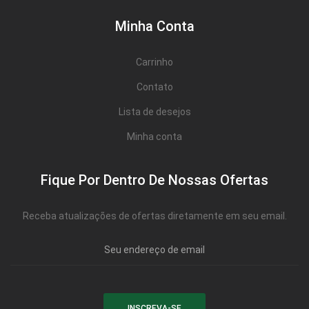
Minha Conta
Carrinho
Contato
Lista de desejos
Minha conta
Fique Por Dentro De Nossas Ofertas
Receba atualizações de ofertas diretamente em seu email.