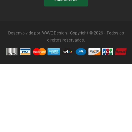
Desenvolvido por:
WAVE Design
- Copyright © 2026 - Todos os
direitos reservados.