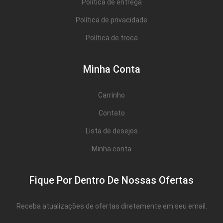
Política de entrega
Política de privacidade
Política de troca
Minha Conta
Carrinho
Contato
Lista de desejos
Minha conta
Fique Por Dentro De Nossas Ofertas
Receba atualizações de ofertas diretamente em seu email.