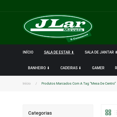
INÍCIO
SALA DE ESTAR ⬇
SALA DE JANTAR 
BANHEIRO ⬇
CADEIRAS ⬇
GAMER
Início
/
Produtos Marcados Com A Tag “Mesa De Centro”
Categorias