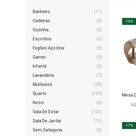
Banheiro
(11)
Cadeiras
(0)
-16%
Cozinha
(0)
Escritório
(6)
Fogões Aço Inox
(0)
Gamer
(0)
Infantil
(0)
Lavanderia
(7)
Multiusos
(28)
Quarto
(104)
Retrô
(0)
R
Sala De Estar
(135)
Sala De Jantar
(71)
-17%
Sem Categoria
(0)