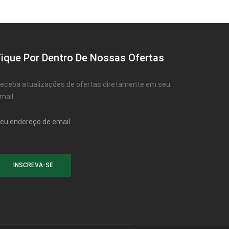
Fique Por Dentro De Nossas Ofertas
eceba atualizações de ofertas diretamente em seu
mail.