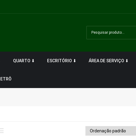
⬇
QUARTO ⬇
ESCRITÓRIO ⬇
ÁREA DE SERVIÇO ⬇
RETRÔ