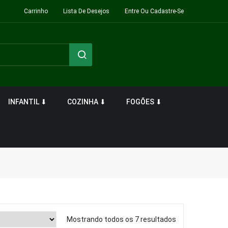
Carrinho
Lista De Desejos
Entre Ou Cadastre-Se
INFANTIL ⬇
COZINHA ⬇
FOGÕES ⬇
Mostrando todos os 7 resultados