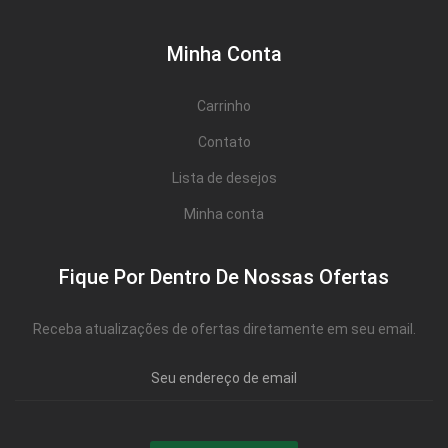
Minha Conta
Carrinho
Contato
Lista de desejos
Minha conta
Fique Por Dentro De Nossas Ofertas
Receba atualizações de ofertas diretamente em seu email.