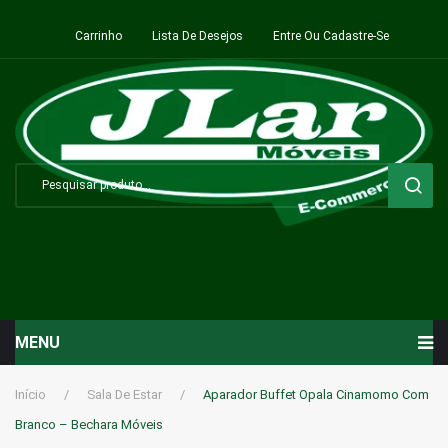
Carrinho
Lista De Desejos
Entre Ou Cadastre-Se
MENU
Início
Início
/
Sala De Estar
/
Aparador Buffet Opala Cinamomo Com
Branco – Bechara Móveis
Sala de Estar ⬇