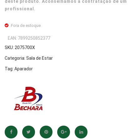
deste produto. Aconselhamos a contratação de um
profissional.
Fora de estoque
EAN:
7899250852377
SKU:
2075700X
Categoria:
Sala de Estar
Tag:
Aparador