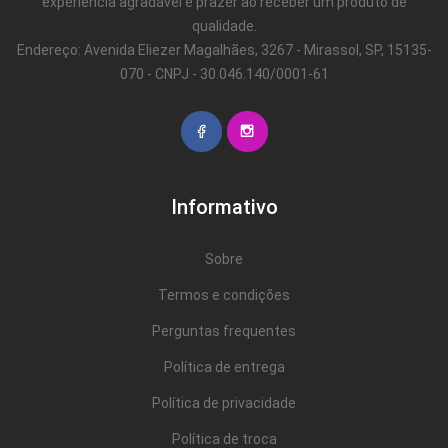
experiência agradável e prazer ao receber um produto de
qualidade.
Endereço: Avenida Eliezer Magalhães, 3267 - Mirassol, SP, 15135-
070 - CNPJ - 30.046.140/0001-61
Informativo
Sobre
Termos e condições
Perguntas frequentes
Política de entrega
Política de privacidade
Política de troca