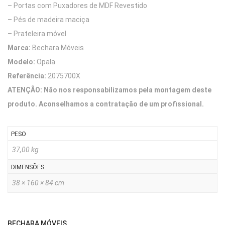
– Portas com Puxadores de MDF Revestido
– Pés de madeira maciça
– Prateleira móvel
Marca:
Bechara Móveis
Modelo:
Opala
Referência:
2075700X
ATENÇÃO: Não nos responsabilizamos pela montagem deste
produto. Aconselhamos a contratação de um profissional.
PESO
37,00 kg
DIMENSÕES
38 × 160 × 84 cm
BECHARA MÓVEIS