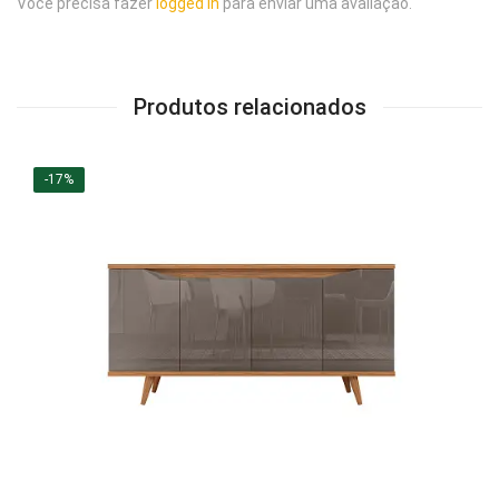
Você precisa fazer
logged in
para enviar uma avaliação.
Produtos relacionados
-17%