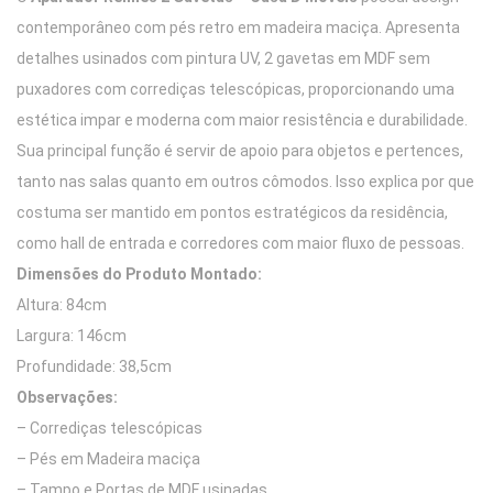
contemporâneo com pés retro em madeira maciça. Apresenta
detalhes usinados com pintura UV, 2 gavetas em MDF sem
puxadores com corrediças telescópicas, proporcionando uma
estética impar e moderna com maior resistência e durabilidade.
Sua principal função é servir de apoio para objetos e pertences,
tanto nas salas quanto em outros cômodos. Isso explica por que
costuma ser mantido em pontos estratégicos da residência,
como hall de entrada e corredores com maior fluxo de pessoas.
Dimensões do Produto Montado:
Altura: 84cm
Largura: 146cm
Profundidade: 38,5cm
Observações:
– Corrediças telescópicas
– Pés em Madeira maciça
– Tampo e Portas de MDF usinadas