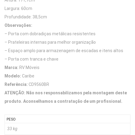
Altura: 171,1cm
Largura: 60cm
Profundidade: 38,5cm
Observações:
– Porta com dobradiças metálicas resistentes
– Prateleiras internas para melhor organização
– Espaço amplo para armazenagem de escadas e itens altos
– Porta com tranca e chave
Marca:
RV Móveis
Modelo:
Caribe
Referência:
CD9560BR
ATENÇÃO: Não nos responsabilizamos pela montagem deste
produto. Aconselhamos a contratação de um profissional.
PESO
33 kg