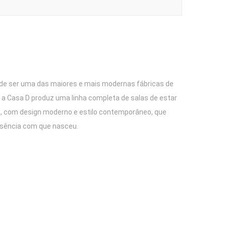
o de ser uma das maiores e mais modernas fábricas de
a Casa D produz uma linha completa de salas de estar
vos, com design moderno e estilo contemporâneo, que
ssência com que nasceu.