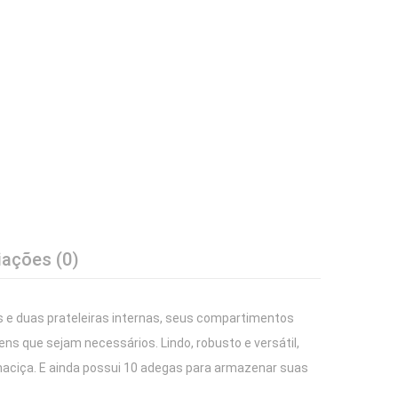
iações (0)
rtas e duas prateleiras internas, seus compartimentos
ens que sejam necessários. Lindo, robusto e versátil,
aciça. E ainda possui 10 adegas para armazenar suas