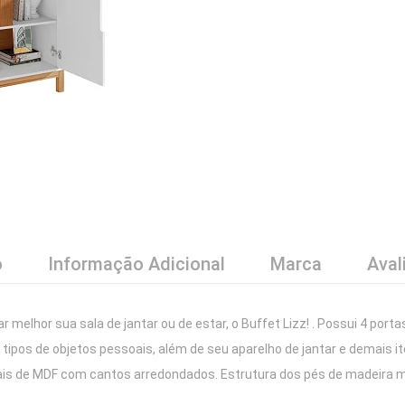
o
Informação Adicional
Marca
Aval
ar melhor sua sala de jantar ou de estar, o Buffet Lizz! . Possui 4 po
tipos de objetos pessoais, além de seu aparelho de jantar e demais it
ais de MDF com cantos arredondados. Estrutura dos pés de madeira m