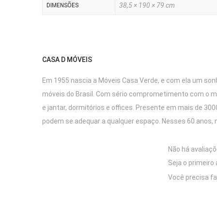
38,5 × 190 × 79 cm
DIMENSÕES
CASA D MÓVEIS
Em 1955 nascia a Móveis Casa Verde, e com ela um sonho
móveis do Brasil. Com sério comprometimento com o mei
e jantar, dormitórios e offices. Presente em mais de 3
podem se adequar a qualquer espaço. Nesses 60 anos, 
Não há avaliaçõ
Seja o primeiro
Você precisa f