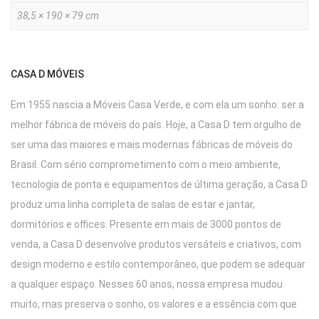
38,5 × 190 × 79 cm
CASA D MÓVEIS
Em 1955 nascia a Móveis Casa Verde, e com ela um sonho: ser a
melhor fábrica de móveis do país. Hoje, a Casa D tem orgulho de
ser uma das maiores e mais modernas fábricas de móveis do
Brasil. Com sério comprometimento com o meio ambiente,
tecnologia de ponta e equipamentos de última geração, a Casa D
produz uma linha completa de salas de estar e jantar,
dormitórios e offices. Presente em mais de 3000 pontos de
venda, a Casa D desenvolve produtos versáteis e criativos, com
design moderno e estilo contemporâneo, que podem se adequar
a qualquer espaço. Nesses 60 anos, nossa empresa mudou
muito, mas preserva o sonho, os valores e a essência com que