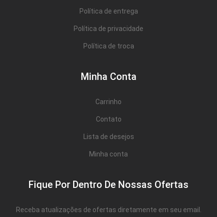
Política de entrega
Política de privacidade
Política de troca
Minha Conta
Carrinho
Contato
Lista de desejos
Minha conta
Fique Por Dentro De Nossas Ofertas
Receba atualizações de ofertas diretamente em seu email.