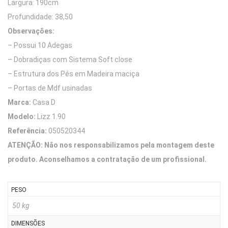
Largura: 190cm
Profundidade: 38,50
Observações:
– Possui 10 Adegas
– Dobradiças com Sistema Soft close
– Estrutura dos Pés em Madeira maciça
– Portas de Mdf usinadas
Marca:
Casa D
Modelo:
Lizz 1.90
Referência:
050520344
ATENÇÃO: Não nos responsabilizamos pela montagem deste
produto. Aconselhamos a contratação de um profissional.
PESO
50 kg
DIMENSÕES