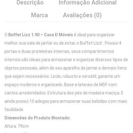
Descrição
Informação Adicional
Marca
Avaliações (0)
O
Buffet Lizz 1.90 – Casa D Móveis
é ideal para organizar
melhor sua sala de jantar ou de estar, o Buffet Lizz! . Possui 4
portas e duas prateleiras internas, seus compartimentos
internos são ideais para armazenar e organizar diversos tipos de
objetos pessoais, além de seu aparelho de jantar e demais itens
que sejam necessários. Lindo, robusto e versátil, garante um
espaço moderno e organizado. Base e laterais de MDF com
cantos arredondados. Estrutura dos pés de madeira maciça. E
ainda possui 10 adegas para armazenar suas bebidas com mais
facilidade.
Dimensões do Produto Montado:
Altura: 79cm