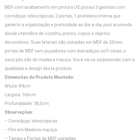
MDF com acabamento em pintura UV, possui 3 gavetas com
corrediças telescópicas, 2 portas, 1 prateleira interna que
garante a organização e praticidade ao dia-a-dia, pois acomoda
desde utensílios de cozinha, pratos, copos e objetos
decorativos. Suas laterais são usinadas em MDF de 25mm,
portas de MDF sem puxadores com dobradiças soft-close, e
seus pés são de madeira maciça. Você vai se surpreender com a
qualidade e design deste produto.
Dimensões do Produto Montado:
Altura: 84cm
Largura: 166cm
Profundidade: 38,5cm
Observações:
– Corrediças telescópicas
– Pés em Madeira maciça
– Tampo e Portas de MDF usinadas