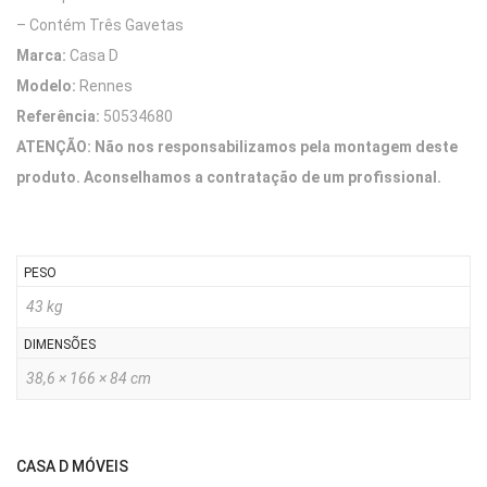
– Contém Três Gavetas
Marca:
Casa D
Modelo:
Rennes
Referência:
50534680
ATENÇÃO: Não nos responsabilizamos pela montagem deste
produto. Aconselhamos a contratação de um profissional.
PESO
43 kg
DIMENSÕES
38,6 × 166 × 84 cm
CASA D MÓVEIS