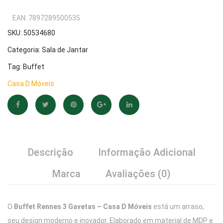
EAN:
7897289500535
SKU:
50534680
Categoria:
Sala de Jantar
Tag:
Buffet
Casa D Móveis
Descrição
Informação Adicional
Marca
Avaliações (0)
O
Buffet Rennes 3 Gavetas – Casa D Móveis
está um arraso,
seu design moderno e inovador. Elaborado em material de MDP e