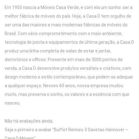
Em 1955 nascia a Móveis Casa Verde, e com ela um sonho: ser a
melhor fábrica de móveis do país. Hoje, a Casa D tem orgulho de
ser uma das maiores e mais modernas fábricas de móveis do
Brasil. Com sério comprometimento com o meio ambiente,
tecnologia de ponta e equipamentos de última geração, a Casa D
produz uma linha completa de salas de estar e jantar,
dormitórios e offices. Presente em mais de 3000 pontos de
venda, a Casa D desenvolve produtos versáteis e criativos, com
design moderno e estilo contemporâneo, que podem se adequar
a qualquer espaço. Nesses 60 anos, nossa empresa mudou
muito, mas preserva o sonho, os valores e a essência com que
nasceu.
Não há avaliações ainda.
Seja o primeiro a avaliar “Buffet Rennes 3 Gavetas Hannover –
Casa D Móveis”