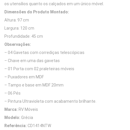
os utensílios quanto os calçados em um único móvel.
Dimensões do Produto Montado:
Altura: 97 cm
Largura: 120 cm
Profundidade: 45 cm
Observações:
– 04 Gavetas com corrediças telescópicas
– Chave em uma das gavetas
– 01 Porta com 02 praleteiras móveis
– Puxadores em MDF
– Tampo e base em MDF 20mm
– 06 Pés
– Pintura Ultravioleta com acabamento brilhante.
Marca:
RV Móveis
Modelo:
Grécia
Referência:
CD1414NTW