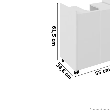
Descriçã