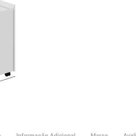
o
Informação Adicional
Marca
Aval