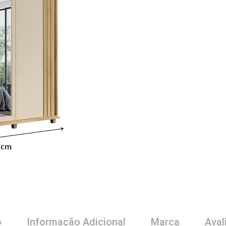
o
Informação Adicional
Marca
Aval