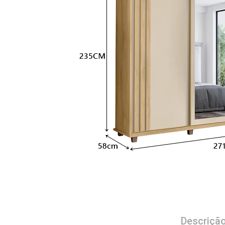
Descriçã