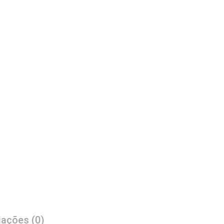
iações (0)