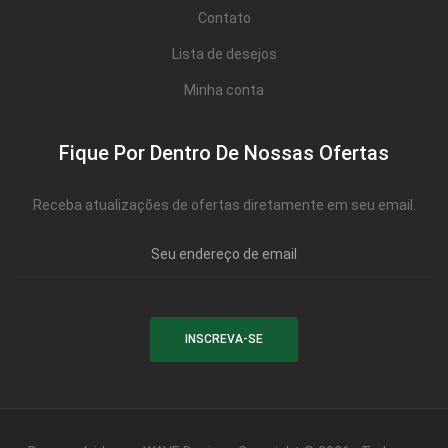
Contato
Lista de desejos
Minha conta
Fique Por Dentro De Nossas Ofertas
Receba atualizações de ofertas diretamente em seu email.