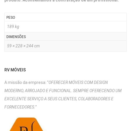
produto. Aconselhamos a contratação de um profissional.
PESO
189 kg
DIMENSÕES
59 × 228 × 244 cm
RV MÓVEIS
A missão da empresa: “
OFERECER MÓVEIS COM DESIGN
MODERNO, ARROJADO E FUNCIONAL. SEMPRE OFERECENDO UM
EXCELENTE SERVIÇO A SEUS CLIENTES, COLABORADORES E
FORNECEDORES.
”