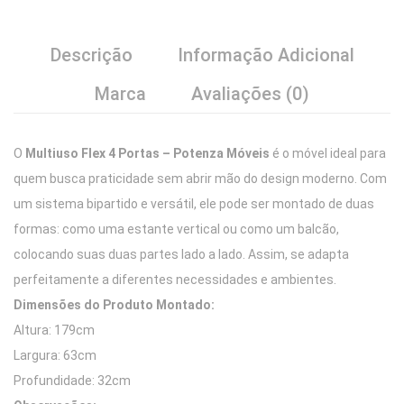
Descrição
Informação Adicional
Marca
Avaliações (0)
O
Multiuso Flex 4 Portas – Potenza Móveis
é o móvel ideal para
quem busca praticidade sem abrir mão do design moderno. Com
um sistema bipartido e versátil, ele pode ser montado de duas
formas: como uma estante vertical ou como um balcão,
colocando suas duas partes lado a lado. Assim, se adapta
perfeitamente a diferentes necessidades e ambientes.
Dimensões do Produto Montado:
Altura: 179cm
Largura: 63cm
Profundidade: 32cm