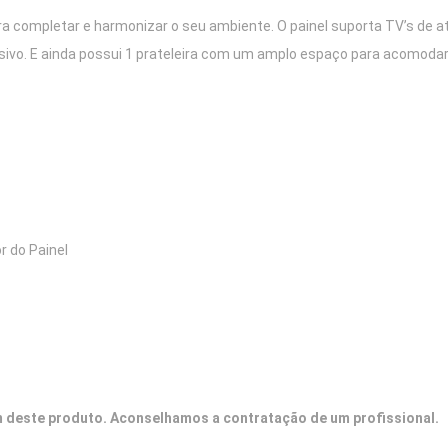
ara completar e harmonizar o seu ambiente. O painel suporta TV’s de 
vo. E ainda possui 1 prateleira com um amplo espaço para acomodar
r do Painel
deste produto. Aconselhamos a contratação de um profissional.