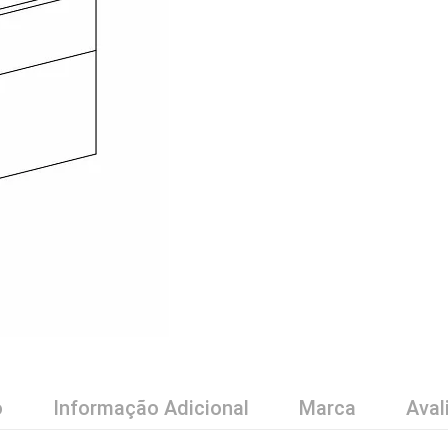
o
Informação Adicional
Marca
Aval