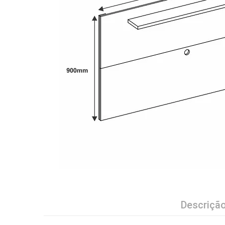
Descriçã