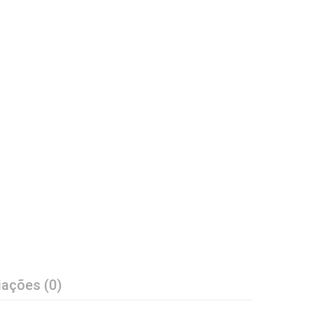
iações (0)