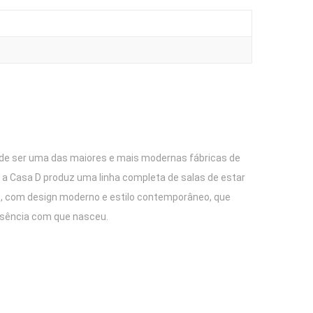
o de ser uma das maiores e mais modernas fábricas de
a Casa D produz uma linha completa de salas de estar
vos, com design moderno e estilo contemporâneo, que
ssência com que nasceu.