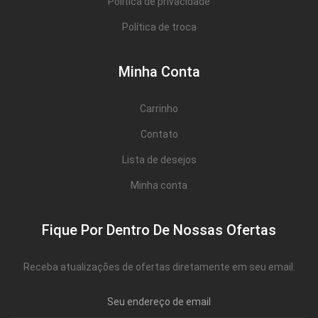
Política de privacidade
Política de troca
Minha Conta
Carrinho
Contato
Lista de desejos
Minha conta
Fique Por Dentro De Nossas Ofertas
Receba atualizações de ofertas diretamente em seu email.