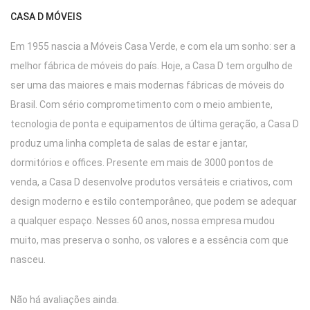
CASA D MÓVEIS
Em 1955 nascia a Móveis Casa Verde, e com ela um sonho: ser a
melhor fábrica de móveis do país. Hoje, a Casa D tem orgulho de
ser uma das maiores e mais modernas fábricas de móveis do
Brasil. Com sério comprometimento com o meio ambiente,
tecnologia de ponta e equipamentos de última geração, a Casa D
produz uma linha completa de salas de estar e jantar,
dormitórios e offices. Presente em mais de 3000 pontos de
venda, a Casa D desenvolve produtos versáteis e criativos, com
design moderno e estilo contemporâneo, que podem se adequar
a qualquer espaço. Nesses 60 anos, nossa empresa mudou
muito, mas preserva o sonho, os valores e a essência com que
nasceu.
Não há avaliações ainda.