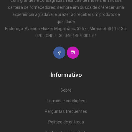
com grandes e consagradas fábricas de móveis em nossa
carteira de fornecedores, sempre em busca de oferecer uma
experiência agradável e prazer ao receber um produto de
qualidade.
Endereço: Avenida Eliezer Magalhães, 3267 - Mirassol, SP, 15135-
070 - CNPJ - 30.046.140/0001-61
Informativo
Sobre
Termos e condições
Perguntas frequentes
Política de entrega