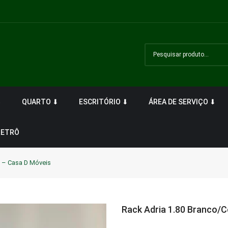
⬇
QUARTO ⬇
ESCRITÓRIO ⬇
ÁREA DE SERVIÇO ⬇
RETRÔ
 – Casa D Móveis
Rack Adria 1.80 Branco/