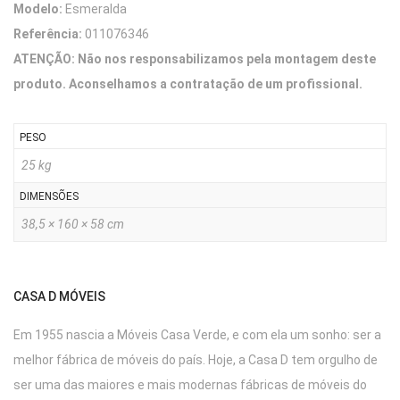
Modelo:
Esmeralda
Referência:
011076346
ATENÇÃO: Não nos responsabilizamos pela montagem deste
produto. Aconselhamos a contratação de um profissional.
PESO
25 kg
DIMENSÕES
38,5 × 160 × 58 cm
CASA D MÓVEIS
Em 1955 nascia a Móveis Casa Verde, e com ela um sonho: ser a
melhor fábrica de móveis do país. Hoje, a Casa D tem orgulho de
ser uma das maiores e mais modernas fábricas de móveis do