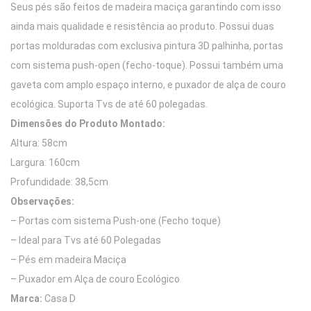
Seus pés são feitos de madeira maciça garantindo com isso
ainda mais qualidade e resistência ao produto. Possui duas
portas molduradas com exclusiva pintura 3D palhinha, portas
com sistema push-open (fecho-toque). Possui também uma
gaveta com amplo espaço interno, e puxador de alça de couro
ecológica. Suporta Tvs de até 60 polegadas.
Dimensões do Produto Montado:
Altura: 58cm
Largura: 160cm
Profundidade: 38,5cm
Observações:
– Portas com sistema Push-one (Fecho toque)
– Ideal para Tvs até 60 Polegadas
– Pés em madeira Maciça
– Puxador em Alça de couro Ecológico
Marca:
Casa D