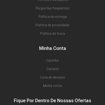
Perguntas frequentes
Política de entrega
Política de privacidade
Política de troca
Minha Conta
Carrinho
Contato
Lista de desejos
Minha conta
Fique Por Dentro De Nossas Ofertas