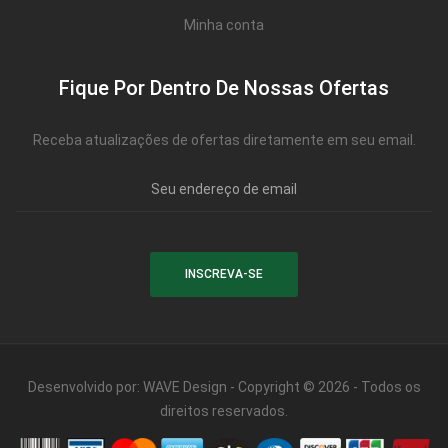
Minha conta
Fique Por Dentro De Nossas Ofertas
Receba atualizações de ofertas diretamente em seu email.
Desenvolvido por:
WAVE Design
- Copyright © 2026 - Todos os
direitos reservados.