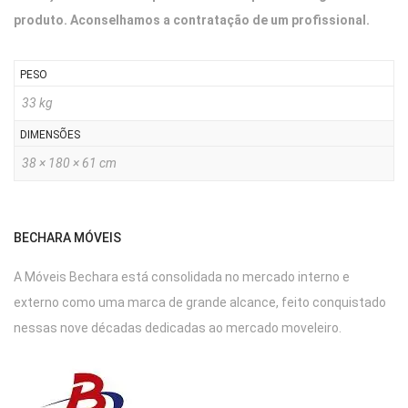
produto. Aconselhamos a contratação de um profissional.
PESO
33 kg
DIMENSÕES
38 × 180 × 61 cm
BECHARA MÓVEIS
A Móveis Bechara está consolidada no mercado interno e
externo como uma marca de grande alcance, feito conquistado
nessas nove décadas dedicadas ao mercado moveleiro.