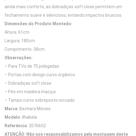
ainda mais conforto, as dobradiças soft close permitem um
fechamento suave e silencioso, evitando impactos bruscos.
Dimensões do Produto Montado:
Altura: 61cm
Largura: 180cm
Comprimento: 38cm
Observações:
– Para TVs de 75 polegadas
– Portas com design curvo orgânico.
– Dobradiças soft close
– Pés em madeira maciça
– Tampo curvo sobreposto recuado
Marca:
Bechara Móveis
Modelo:
Ilhabela
Referência:
2076652
ATENÇÃO: Não nos responsabilizamos pela montagem deste