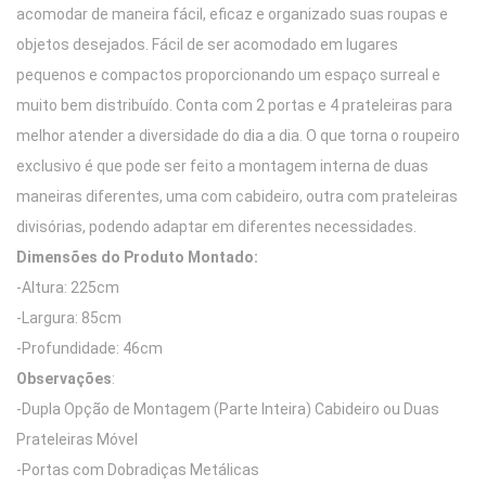
acomodar de maneira fácil, eficaz e organizado suas roupas e
objetos desejados. Fácil de ser acomodado em lugares
pequenos e compactos proporcionando um espaço surreal e
muito bem distribuído. Conta com 2 portas e 4 prateleiras para
melhor atender a diversidade do dia a dia. O que torna o roupeiro
exclusivo é que pode ser feito a montagem interna de duas
maneiras diferentes, uma com cabideiro, outra com prateleiras
divisórias, podendo adaptar em diferentes necessidades.
Dimensões do Produto Montado:
-Altura: 225cm
-Largura: 85cm
-Profundidade: 46cm
Observações
:
-Dupla Opção de Montagem (Parte Inteira) Cabideiro ou Duas
Prateleiras Móvel
-Portas com Dobradiças Metálicas