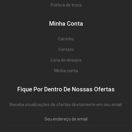
Política de troca
Minha Conta
Carrinho
Contato
Lista de desejos
Minha conta
Fique Por Dentro De Nossas Ofertas
Receba atualizações de ofertas diretamente em seu email.