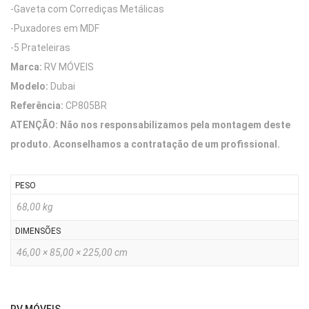
-Gaveta com Corrediças Metálicas
-Puxadores em MDF
-5 Prateleiras
Marca:
RV MÓVEIS
Modelo:
Dubai
Referência:
CP805BR
ATENÇÃO: Não nos responsabilizamos pela montagem deste
produto. Aconselhamos a contratação de um profissional.
PESO
68,00 kg
DIMENSÕES
46,00 × 85,00 × 225,00 cm