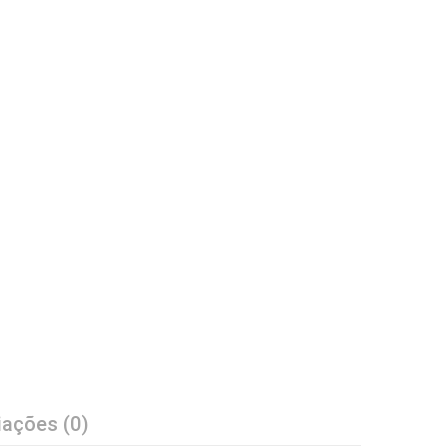
iações (0)