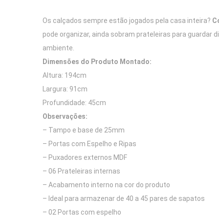
Os calçados sempre estão jogados pela casa inteira?
C
pode organizar, ainda sobram prateleiras para guardar
ambiente.
Dimensões do Produto Montado:
Altura: 194cm
Largura: 91cm
Profundidade: 45cm
Observações:
– Tampo e base de 25mm
– Portas com Espelho e Ripas
– Puxadores externos MDF
– 06 Prateleiras internas
– Acabamento interno na cor do produto
– Ideal para armazenar de 40 a 45 pares de sapatos
– 02 Portas com espelho