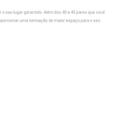
r o seu lugar garantido. Além dos 40 a 45 pares que você
roporcionar uma sensação de maior espaço para o seu