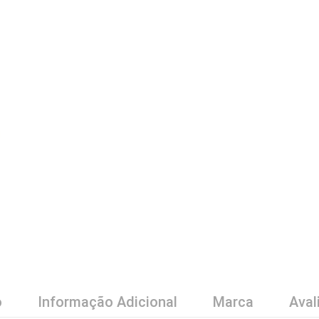
o
Informação Adicional
Marca
Aval