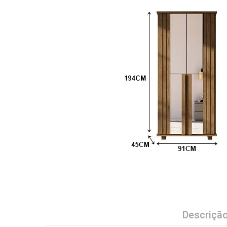
Descriçã