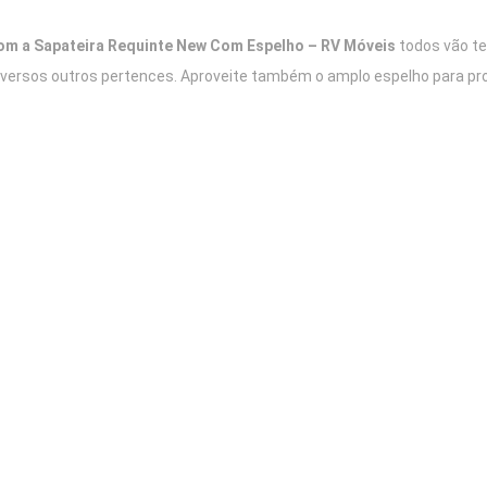
om a Sapateira Requinte New Com Espelho – RV Móveis
todos vão te
 diversos outros pertences. Aproveite também o amplo espelho para p