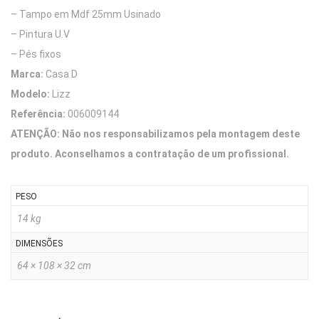
– Tampo em Mdf 25mm Usinado
– Pintura U.V
– Pés fixos
Marca:
Casa D
Modelo:
Lizz
Referência:
006009144
ATENÇÃO: Não nos responsabilizamos pela montagem deste
produto. Aconselhamos a contratação de um profissional.
PESO
14 kg
DIMENSÕES
64 × 108 × 32 cm