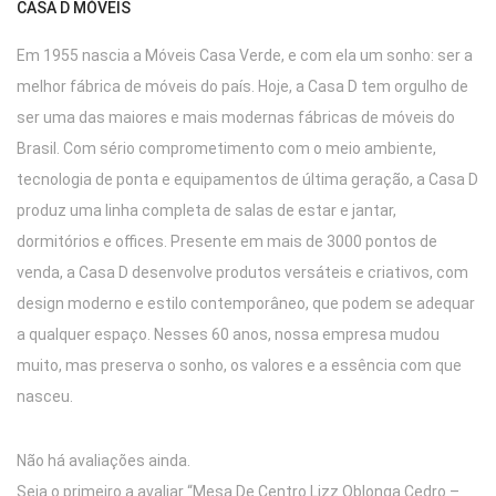
CASA D MÓVEIS
Em 1955 nascia a Móveis Casa Verde, e com ela um sonho: ser a
melhor fábrica de móveis do país. Hoje, a Casa D tem orgulho de
ser uma das maiores e mais modernas fábricas de móveis do
Brasil. Com sério comprometimento com o meio ambiente,
tecnologia de ponta e equipamentos de última geração, a Casa D
produz uma linha completa de salas de estar e jantar,
dormitórios e offices. Presente em mais de 3000 pontos de
venda, a Casa D desenvolve produtos versáteis e criativos, com
design moderno e estilo contemporâneo, que podem se adequar
a qualquer espaço. Nesses 60 anos, nossa empresa mudou
muito, mas preserva o sonho, os valores e a essência com que
nasceu.
Não há avaliações ainda.
Seja o primeiro a avaliar “Mesa De Centro Lizz Oblonga Cedro –