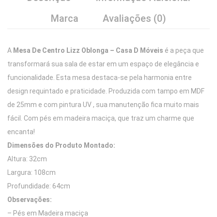
Marca
Avaliações (0)
A
Mesa De Centro Lizz Oblonga – Casa D Móveis
é a peça que
transformará sua sala de estar em um espaço de elegância e
funcionalidade. Esta mesa destaca-se pela harmonia entre
design requintado e praticidade. Produzida com tampo em MDF
de 25mm e com pintura UV , sua manutenção fica muito mais
fácil. Com pés em madeira maciça, que traz um charme que
encanta!
Dimensões do Produto Montado:
Altura: 32cm
Largura: 108cm
Profundidade: 64cm
Observações:
– Pés em Madeira maciça