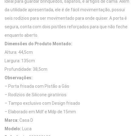
Ideal para guardar brinquedos, sapatos, e artigos de cama. Além
da utilidade apresentada, ele é de fácil movimentação, possui
seis rodízios para ser movimentado para onde quiser. A porta é
segura, conta com dois pistões reforçados para que não feche
enquanto aberto.
Dimensões do Produto Montado:
Altura: 44,5cm
Largura: 135cm
Profundidade: 38,5cm
Observações:
– Porta frisada com Pistão a Gás
– Rodízios de Silicone giratórios
– Tampo exclusivo com Design frisado
– Elaborado em Mdf e Mdp de 15mm
Marca:
Casa D
Modelo:
Luca