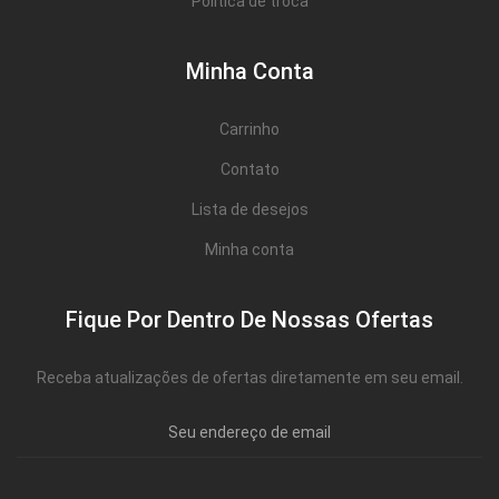
Política de troca
Minha Conta
Carrinho
Contato
Lista de desejos
Minha conta
Fique Por Dentro De Nossas Ofertas
Receba atualizações de ofertas diretamente em seu email.