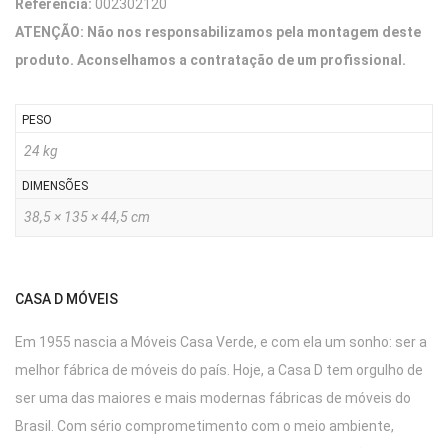
Referência:
002302120
ATENÇÃO: Não nos responsabilizamos pela montagem deste
produto. Aconselhamos a contratação de um profissional.
PESO
24 kg
DIMENSÕES
38,5 × 135 × 44,5 cm
CASA D MÓVEIS
Em 1955 nascia a Móveis Casa Verde, e com ela um sonho: ser a
melhor fábrica de móveis do país. Hoje, a Casa D tem orgulho de
ser uma das maiores e mais modernas fábricas de móveis do
Brasil. Com sério comprometimento com o meio ambiente,