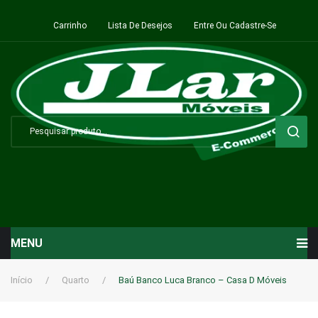
Carrinho
Lista De Desejos
Entre Ou Cadastre-Se
MENU
Início
Início
/
Quarto
/
Baú Banco Luca Branco – Casa D Móveis
Sala de Estar ⬇