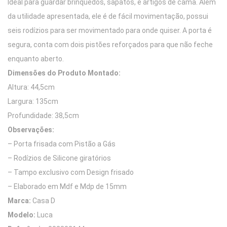
Ideal para guardar brinquedos, sapatos, e artigos de cama. Além
da utilidade apresentada, ele é de fácil movimentação, possui
seis rodízios para ser movimentado para onde quiser. A porta é
segura, conta com dois pistões reforçados para que não feche
enquanto aberto.
Dimensões do Produto Montado:
Altura: 44,5cm
Largura: 135cm
Profundidade: 38,5cm
Observações:
– Porta frisada com Pistão a Gás
– Rodízios de Silicone giratórios
– Tampo exclusivo com Design frisado
– Elaborado em Mdf e Mdp de 15mm
Marca:
Casa D
Modelo:
Luca