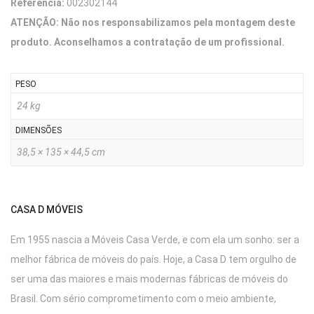
Referência:
002302144
ATENÇÃO: Não nos responsabilizamos pela montagem deste
produto. Aconselhamos a contratação de um profissional.
PESO
24 kg
DIMENSÕES
38,5 × 135 × 44,5 cm
CASA D MÓVEIS
Em 1955 nascia a Móveis Casa Verde, e com ela um sonho: ser a
melhor fábrica de móveis do país. Hoje, a Casa D tem orgulho de
ser uma das maiores e mais modernas fábricas de móveis do
Brasil. Com sério comprometimento com o meio ambiente,