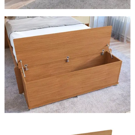
Mesa para Computador
Estante
Armário Organizador
Área de Serviço ⬇
Armário Multiuso
Tábua de Passar
Infantil ⬇
Berço
Cozinha ⬇
Armário de Cozinha
Balcão de Cozinha