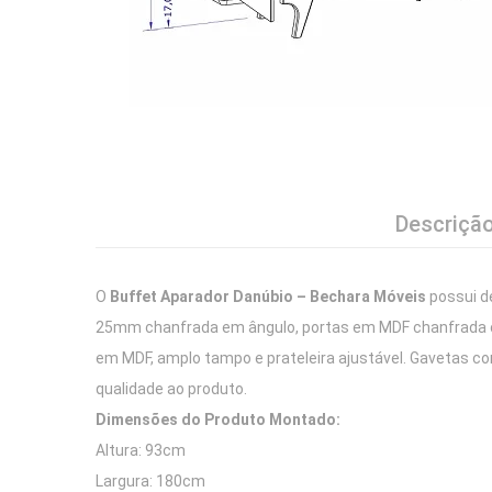
Descriçã
O
Buffet Aparador Danúbio – Bechara Móveis
possui d
25mm chanfrada em ângulo, portas em MDF chanfrada co
em MDF, amplo tampo e prateleira ajustável. Gavetas c
qualidade ao produto.
Dimensões do Produto Montado:
Altura: 93cm
Largura: 180cm