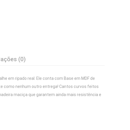
iações (0)
alhe em ripado real. Ele conta com Base em MDF de
te como nenhum outro entrega! Cantos curvos feitos
 madeira maciça que garantem ainda mais resistência e