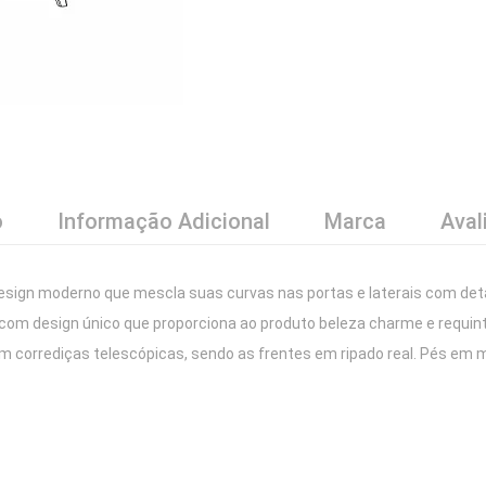
o
Informação Adicional
Marca
Aval
esign moderno que mescla suas curvas nas portas e laterais com det
m design único que proporciona ao produto beleza charme e requin
om corrediças telescópicas, sendo as frentes em ripado real. Pés em