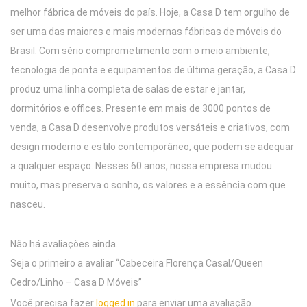
melhor fábrica de móveis do país. Hoje, a Casa D tem orgulho de
ser uma das maiores e mais modernas fábricas de móveis do
Brasil. Com sério comprometimento com o meio ambiente,
tecnologia de ponta e equipamentos de última geração, a Casa D
produz uma linha completa de salas de estar e jantar,
dormitórios e offices. Presente em mais de 3000 pontos de
venda, a Casa D desenvolve produtos versáteis e criativos, com
design moderno e estilo contemporâneo, que podem se adequar
a qualquer espaço. Nesses 60 anos, nossa empresa mudou
muito, mas preserva o sonho, os valores e a essência com que
nasceu.
Não há avaliações ainda.
Seja o primeiro a avaliar “Cabeceira Florença Casal/Queen
Cedro/Linho – Casa D Móveis”
Você precisa fazer
logged in
para enviar uma avaliação.