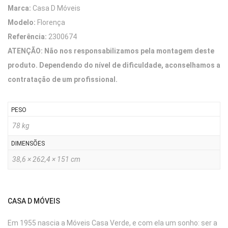
Marca:
Casa D Móveis
Modelo:
Florença
Referência:
2300674
ATENÇÃO: Não nos responsabilizamos pela montagem deste
produto. Dependendo do nível de dificuldade, aconselhamos a
contratação de um profissional.
PESO
78 kg
DIMENSÕES
38,6 × 262,4 × 151 cm
CASA D MÓVEIS
Em 1955 nascia a Móveis Casa Verde, e com ela um sonho: ser a