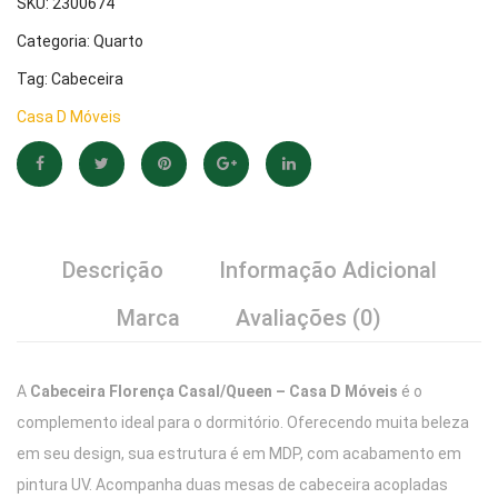
SKU:
2300674
Categoria:
Quarto
Tag:
Cabeceira
Casa D Móveis
Descrição
Informação Adicional
Marca
Avaliações (0)
A
Cabeceira Florença Casal/Queen – Casa D Móveis
é o
complemento ideal para o dormitório. Oferecendo muita beleza
em seu design, sua estrutura é em MDP, com acabamento em
pintura UV. Acompanha duas mesas de cabeceira acopladas