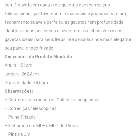
com 1 gaveta em cada uma, gavetas com corrediças
telescópicas, que favorecem o manuseio e proporcionam um
fechamento suave e perfeito, as gavetas tem profundidade
ideal para seus pertences e ainda tem os nichos abaixo das
gavetas ideais para seus livros, pra deixá-la ainda mais elegante
seu painel é todo frisado.
Dimensões do Produto Montado:
Altura: 151cm
Largura: 262,4cm
Profundidade: 38,6cm
Observações:
– Contém duas mesas de Cabeceira acopladas
– Corrediças telescópicas
– Painel Frisado
– Elaborado em MDF e MDP de 15mm
– Pintura U.V