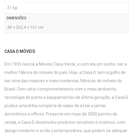
51 kg
DIMENSÕES
46 × 262,4 × 151 cm
CASA D MÓVEIS
Em 1955 nascia a Móveis Casa Verde, e com ela um sonho: ser a
melhor fábrica de móveis do país. Hoje, a Casa D tem orgulho de
ser uma das maiores e mais modernas fábricas de móveis do
Brasil. Com sério comprometimento com o meio ambiente,
tecnologia de ponta e equipamentos de última geração, a Casa D
produz uma linha completa de salas de estar e jantar,
dormitórios e offices. Presente em mais de 3000 pontos de
venda, a Casa D desenvolve produtos versáteis e criativos, com
design moderno e estilo contemporâneo, que podem se adequar