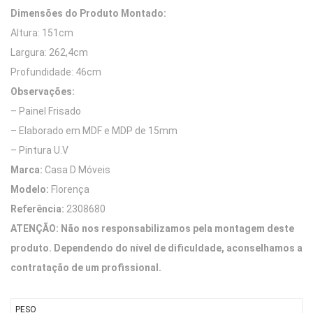
Dimensões do Produto Montado:
Altura: 151cm
Largura: 262,4cm
Profundidade: 46cm
Observações:
– Painel Frisado
– Elaborado em MDF e MDP de 15mm
– Pintura U.V
Marca:
Casa D Móveis
Modelo:
Florença
Referência:
2308680
ATENÇÃO: Não nos responsabilizamos pela montagem deste
produto. Dependendo do nível de dificuldade, aconselhamos a
contratação de um profissional.
PESO