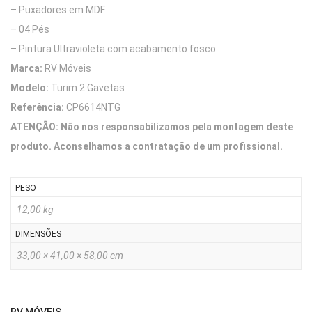
– Puxadores em MDF
– 04 Pés
– Pintura Ultravioleta com acabamento fosco.
Marca:
RV Móveis
Modelo:
Turim 2 Gavetas
Referência:
CP6614NTG
ATENÇÃO: Não nos responsabilizamos pela montagem deste
produto. Aconselhamos a contratação de um profissional.
PESO
12,00 kg
DIMENSÕES
33,00 × 41,00 × 58,00 cm