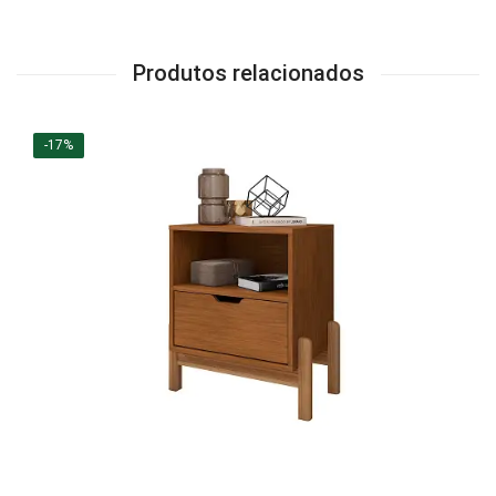
Produtos relacionados
-17%
LER MAIS