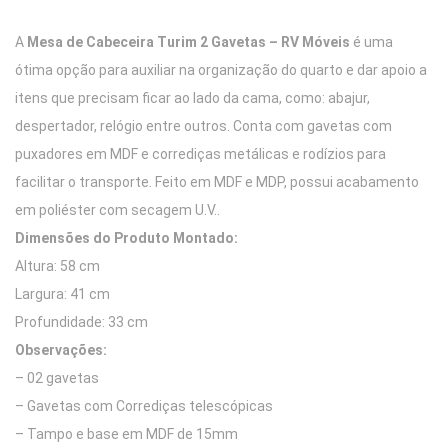
A
Mesa de Cabeceira Turim 2 Gavetas – RV Móveis
é uma
ótima opção para auxiliar na organização do quarto e dar apoio a
itens que precisam ficar ao lado da cama, como: abajur,
despertador, relógio entre outros. Conta com gavetas com
puxadores em MDF e corrediças metálicas e rodízios para
facilitar o transporte. Feito em MDF e MDP, possui acabamento
em poliéster com secagem U.V..
Dimensões do Produto Montado:
Altura: 58 cm
Largura: 41 cm
Profundidade: 33 cm
Observações:
– 02 gavetas
– Gavetas com Corrediças telescópicas
– Tampo e base em MDF de 15mm