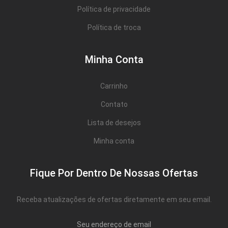
Política de privacidade
Política de troca
Minha Conta
Carrinho
Contato
Lista de desejos
Minha conta
Fique Por Dentro De Nossas Ofertas
Receba atualizações de ofertas diretamente em seu email.