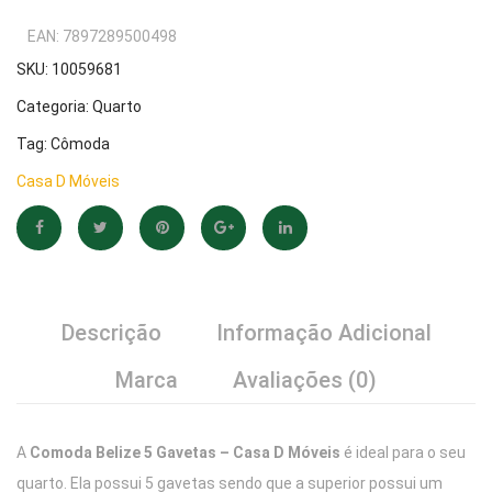
EAN:
7897289500498
SKU:
10059681
Categoria:
Quarto
Tag:
Cômoda
Casa D Móveis
Descrição
Informação Adicional
Marca
Avaliações (0)
A
Comoda Belize 5 Gavetas – Casa D Móveis
é ideal para o seu
quarto. Ela possui 5 gavetas sendo que a superior possui um