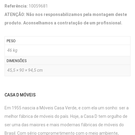
Referência:
10059681
ATENÇÃO: Não nos responsabilizamos pela montagem deste
produto. Aconselhamos a contratação de um profissional.
PESO
46 kg
DIMENSÕES
45,5 × 90 × 94,5 cm
CASA D MÓVEIS
Em 1955 nascia a Móveis Casa Verde, e com ela um sonho: ser a
melhor fábrica de móveis do país. Hoje, a Casa D tem orgulho de
ser uma das maiores e mais modernas fábricas de móveis do
Brasil. Com sério comprometimento com o meio ambiente,