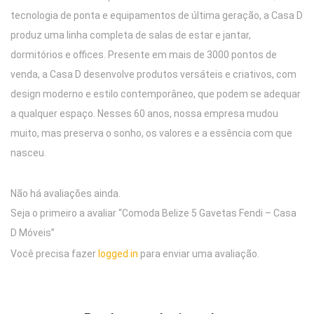
tecnologia de ponta e equipamentos de última geração, a Casa D
produz uma linha completa de salas de estar e jantar,
dormitórios e offices. Presente em mais de 3000 pontos de
venda, a Casa D desenvolve produtos versáteis e criativos, com
design moderno e estilo contemporâneo, que podem se adequar
a qualquer espaço. Nesses 60 anos, nossa empresa mudou
muito, mas preserva o sonho, os valores e a essência com que
nasceu.
Não há avaliações ainda.
Seja o primeiro a avaliar “Comoda Belize 5 Gavetas Fendi – Casa
D Móveis”
Você precisa fazer
logged in
para enviar uma avaliação.