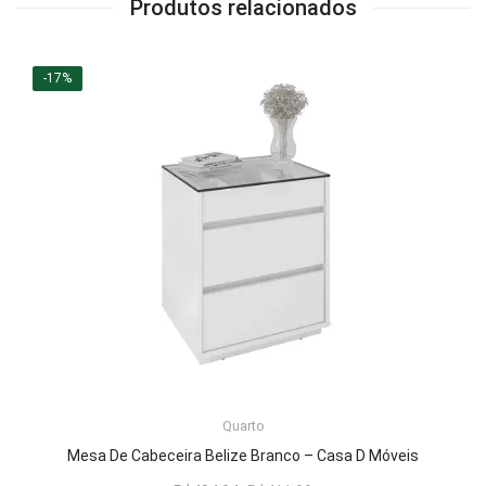
Produtos relacionados
-17%
LER MAIS
Quarto
Mesa De Cabeceira Belize Branco – Casa D Móveis