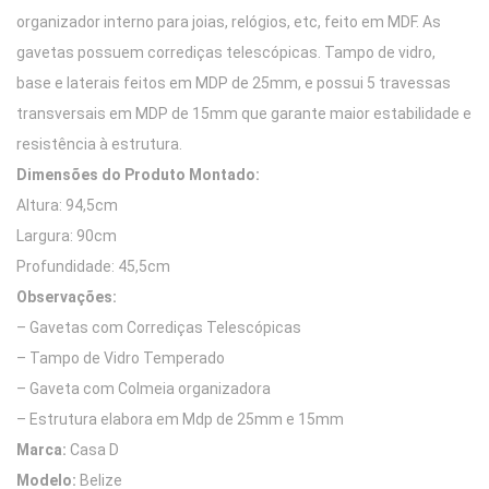
organizador interno para joias, relógios, etc, feito em MDF. As
gavetas possuem corrediças telescópicas. Tampo de vidro,
base e laterais feitos em MDP de 25mm, e possui 5 travessas
transversais em MDP de 15mm que garante maior estabilidade e
resistência à estrutura.
Dimensões do Produto Montado:
Altura: 94,5cm
Largura: 90cm
Profundidade: 45,5cm
Observações:
– Gavetas com Corrediças Telescópicas
– Tampo de Vidro Temperado
– Gaveta com Colmeia organizadora
– Estrutura elabora em Mdp de 25mm e 15mm
Marca:
Casa D
Modelo:
Belize