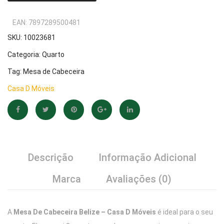
EAN:
7897289500481
SKU:
10023681
Categoria:
Quarto
Tag:
Mesa de Cabeceira
Casa D Móveis
Descrição
Informação Adicional
Marca
Avaliações (0)
A
Mesa De Cabeceira Belize – Casa D Móveis
é ideal para o seu