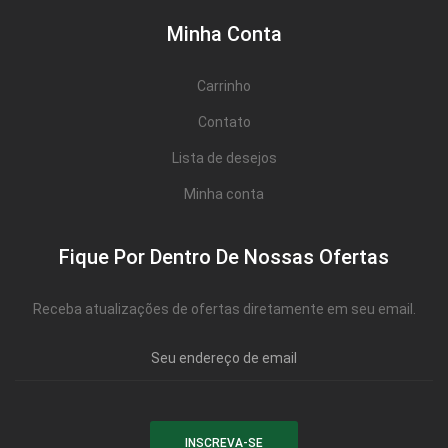
Minha Conta
Carrinho
Contato
Lista de desejos
Minha conta
Fique Por Dentro De Nossas Ofertas
Receba atualizações de ofertas diretamente em seu email.