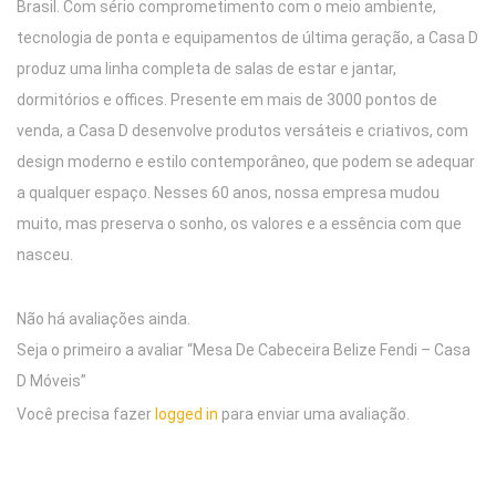
Brasil. Com sério comprometimento com o meio ambiente,
tecnologia de ponta e equipamentos de última geração, a Casa D
produz uma linha completa de salas de estar e jantar,
dormitórios e offices. Presente em mais de 3000 pontos de
venda, a Casa D desenvolve produtos versáteis e criativos, com
design moderno e estilo contemporâneo, que podem se adequar
a qualquer espaço. Nesses 60 anos, nossa empresa mudou
muito, mas preserva o sonho, os valores e a essência com que
nasceu.
Não há avaliações ainda.
Seja o primeiro a avaliar “Mesa De Cabeceira Belize Fendi – Casa
D Móveis”
Você precisa fazer
logged in
para enviar uma avaliação.