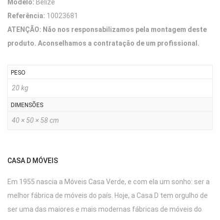
Modelo:
Belize
Referência:
10023681
ATENÇÃO: Não nos responsabilizamos pela montagem deste
produto. Aconselhamos a contratação de um profissional.
PESO
20 kg
DIMENSÕES
40 × 50 × 58 cm
CASA D MÓVEIS
Em 1955 nascia a Móveis Casa Verde, e com ela um sonho: ser a
melhor fábrica de móveis do país. Hoje, a Casa D tem orgulho de
ser uma das maiores e mais modernas fábricas de móveis do