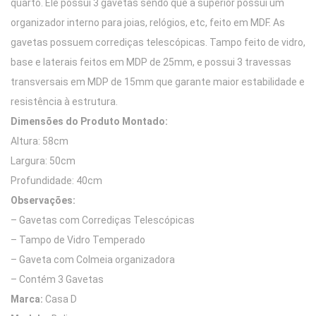
quarto. Ele possui 3 gavetas sendo que a superior possui um
organizador interno para joias, relógios, etc, feito em MDF. As
gavetas possuem corrediças telescópicas. Tampo feito de vidro,
base e laterais feitos em MDP de 25mm, e possui 3 travessas
transversais em MDP de 15mm que garante maior estabilidade e
resistência à estrutura.
Dimensões do Produto Montado:
Altura: 58cm
Largura: 50cm
Profundidade: 40cm
Observações:
– Gavetas com Corrediças Telescópicas
– Tampo de Vidro Temperado
– Gaveta com Colmeia organizadora
– Contém 3 Gavetas
Marca:
Casa D